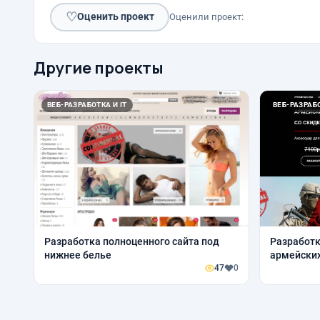
♡
Оценить проект
Оценили проект:
Другие проекты
ВЕБ-РАЗРАБОТКА И IT
ВЕБ-РАЗРАБО
Разработка полноценного сайта под
Разработк
нижнее белье
армейских
47
0