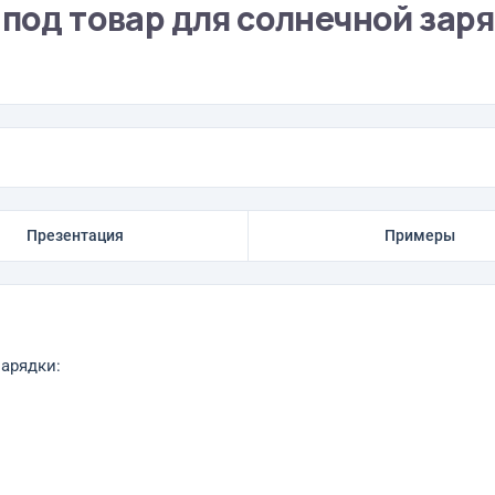
 под товар для солнечной зар
Презентация
Примеры
зарядки: