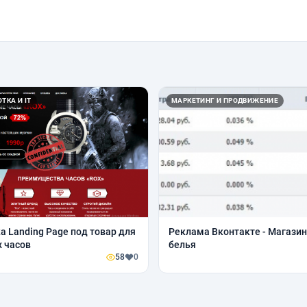
ТКА И IT
МАРКЕТИНГ И ПРОДВИЖЕНИЕ
а Landing Page под товар для
Реклама Вконтакте - Магази
 часов
белья
58
0