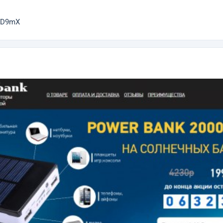
3ND9mX