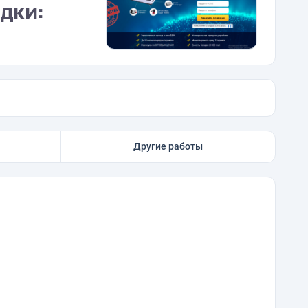
ядки:
Другие работы