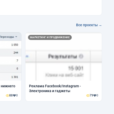
Все проекты →
МАРКЕТИНГ И ПРОДВИЖЕНИЕ
н нижнего
Реклама Facebook/Instagram -
Электроника и гаджеты
88
0
79
0