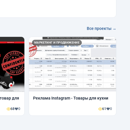
Все проекты →
МАРКЕТИНГ И ПРОДВИЖЕНИЕ
 товар для
Реклама Instagram - Товары для кухни
68
0
61
0