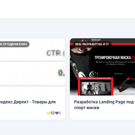
 И ПРОДВИЖЕНИЕ
ВЕБ-РАЗРАБОТКА И IT
ндекс Директ - Товары для
Разработка Landing Page под
спорт маски
52
0