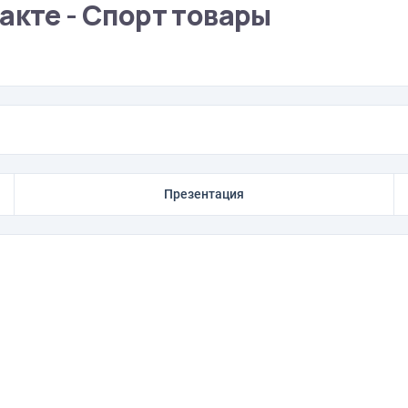
акте - Спорт товары
Презентация