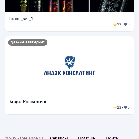
brand_set_1
235
0
ДИЗАЙН И БРЕНДИНГ
Андэк Консалтинг
237
0
© 2026 freelance.ru
Сервисы
Помощь
Поиск