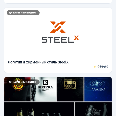
ДИЗАЙН И БРЕНДИНГ
Логотип и фирменный стиль SteelX
269
0
ДИЗАЙН И БРЕНДИНГ