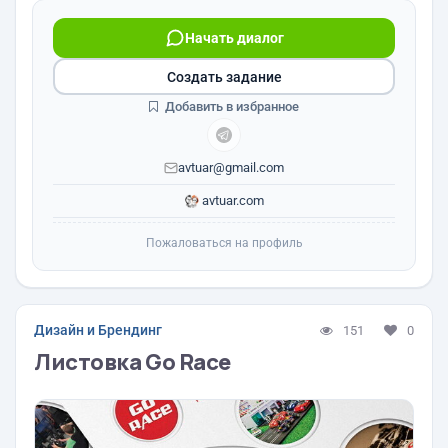
Начать диалог
Создать задание
Добавить в избранное
avtuar@gmail.com
avtuar.com
Пожаловаться на профиль
Дизайн и Брендинг
151
0
Листовка Go Race