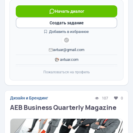
Начать диалог
Создать задание
Добавить в избранное
avtuar@gmail.com
avtuar.com
Пожаловаться на профиль
Дизайн и Брендинг
107
0
AEB Business Quarterly Magazine