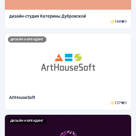
дизайн-студия Катерины Дубровской
144
0
ДИЗАЙН И БРЕНДИНГ
ArtHouseSoft
137
0
ДИЗАЙН И БРЕНДИНГ