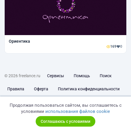
Ориентика
169
0
© 2026 freelance.ru
Сервисы
Помощь
Поиск
Правила
Оферта
Политика конфиденциальности
Дисклеймер о ЗоЗПП
Отказ от ответственности
Продолжая пользоваться сайтом, вы соглашаетесь с
условиями
использования файлов cookie
Соглашаюсь с условиями