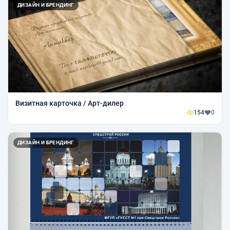
ДИЗАЙН И БРЕНДИНГ
Визитная карточка / Арт-дилер
154
0
ДИЗАЙН И БРЕНДИНГ