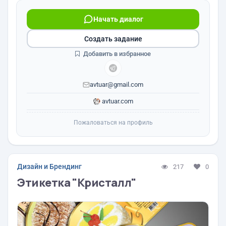
Начать диалог
Создать задание
Добавить в избранное
avtuar@gmail.com
avtuar.com
Пожаловаться на профиль
Дизайн и Брендинг
217
0
Этикетка "Кристалл"