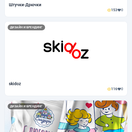
Штучки-Дрючки
153
0
ДИЗАЙН И БРЕНДИНГ
skidoz
116
0
ДИЗАЙН И БРЕНДИНГ