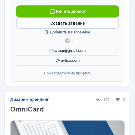
Начать диалог
Создать задание
Добавить в избранное
avtuar@gmail.com
avtuar.com
Пожаловаться на профиль
Дизайн и Брендинг
152
0
OmniCard