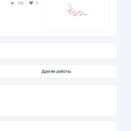
155
0
Другие работы