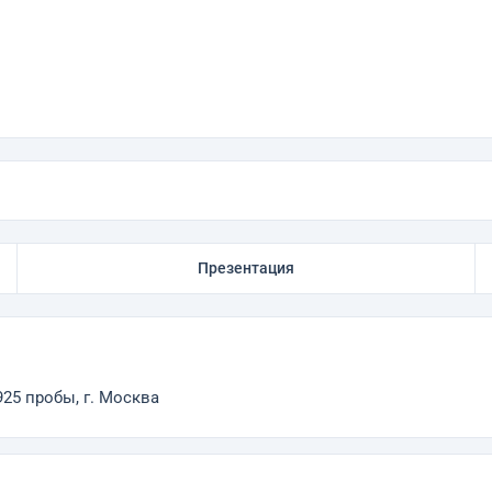
Презентация
25 пробы, г. Москва