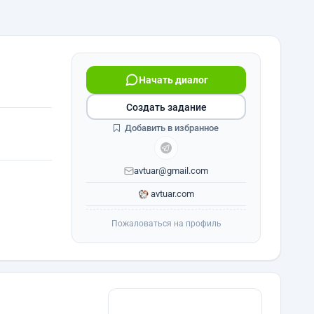
Начать диалог
Создать задание
Добавить в избранное
avtuar@gmail.com
avtuar.com
Пожаловаться на профиль