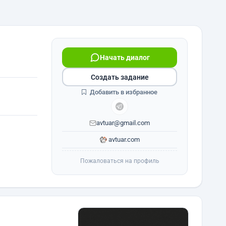
Начать диалог
Создать задание
Добавить в избранное
avtuar@gmail.com
avtuar.com
Пожаловаться на профиль