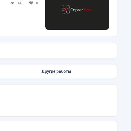
146
0
Другие работы