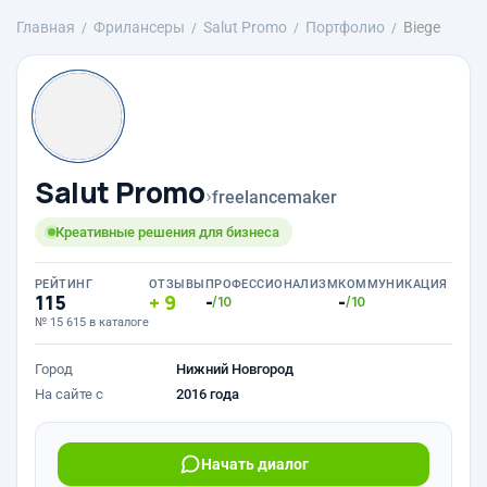
Главная
Фрилансеры
Salut Promo
Портфолио
Biege
Salut Promo
›
freelancemaker
Креативные решения для бизнеса
РЕЙТИНГ
ОТЗЫВЫ
ПРОФЕССИОНАЛИЗМ
КОММУНИКАЦИЯ
115
9
-
-
/10
/10
№ 15 615 в каталоге
Город
Нижний Новгород
На сайте с
2016 года
Начать диалог