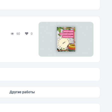
60
0
Другие работы