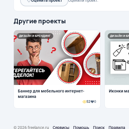
♡
Оценить проект
Оценили проект:
Другие проекты
ДИЗАЙН И БРЕНДИНГ
ДИЗАЙН И Б
Баннер для мебельного интернет-
Иконки ма
магазина
52
0
© 2026 freelance.ru
Сервисы
Помощь
Поиск
Правила