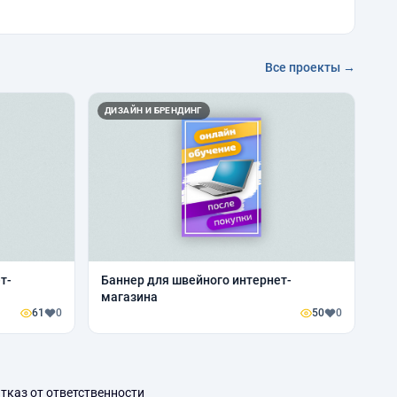
Все проекты →
ДИЗАЙН И БРЕНДИНГ
т-
Баннер для швейного интернет-
магазина
61
0
50
0
тказ от ответственности