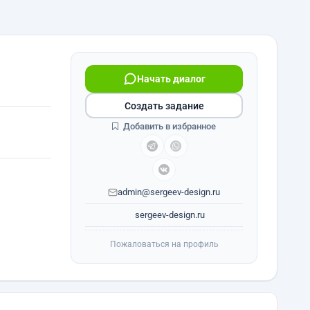
Начать диалог
Создать задание
Добавить в избранное
admin@sergeev-design.ru
sergeev-design.ru
Пожаловаться на профиль