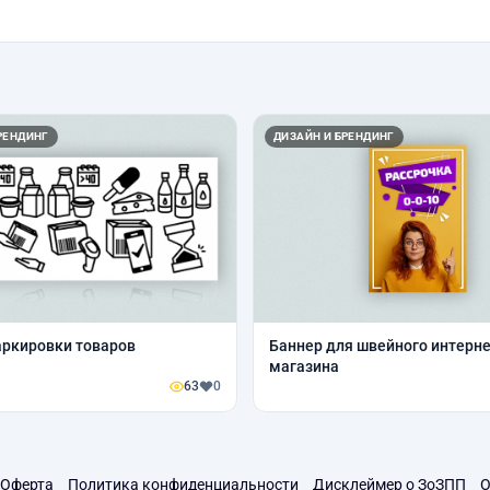
РЕНДИНГ
ДИЗАЙН И БРЕНДИНГ
ркировки товаров
Баннер для швейного интерне
магазина
63
0
Оферта
Политика конфиденциальности
Дисклеймер о ЗоЗПП
О