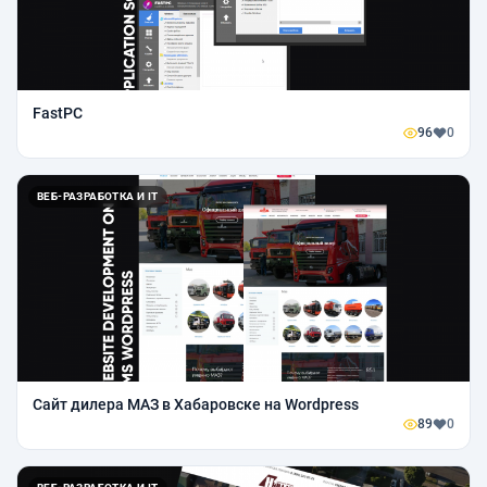
FastPC
96
0
ВЕБ-РАЗРАБОТКА И IT
Сайт дилера МАЗ в Хабаровске на Wordpress
89
0