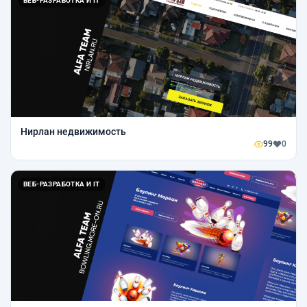
ВЕБ-РАЗРАБОТКА И IT
Нирлан недвижимость
99
0
ВЕБ-РАЗРАБОТКА И IT