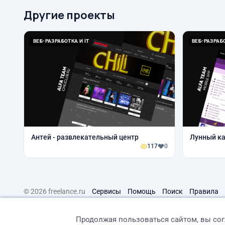
Другие проекты
ВЕБ-РАЗРАБОТКА И IT
ВЕБ-РАЗРАБО
Антей - развлекательный центр
Лунный ка
117
0
© 2026 freelance.ru
Сервисы
Помощь
Поиск
Правила
Продолжая пользоваться сайтом, вы со