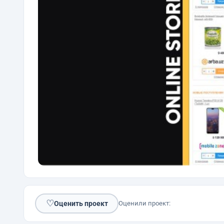
♡
Оценить проект
Оценили проект: