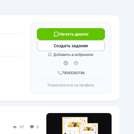
Начать диалог
Создать задание
Добавить в избранное
79043260186
Пожаловаться на профиль
97
0