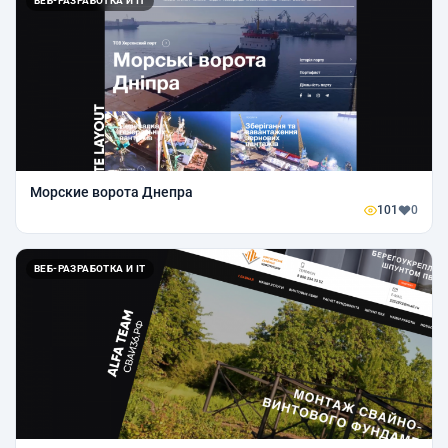
ВЕБ-РАЗРАБОТКА И IT
Морские ворота Днепра
101
0
ВЕБ-РАЗРАБОТКА И IT