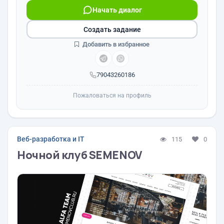
Начать диалог
Создать задание
Добавить в избранное
79043260186
Пожаловаться на профиль
Веб-разработка и IT
115
0
Ночной клуб SEMENOV