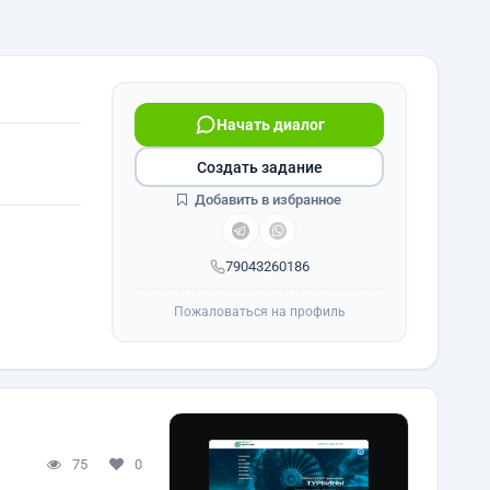
Начать диалог
Создать задание
Добавить в избранное
79043260186
Пожаловаться на профиль
75
0