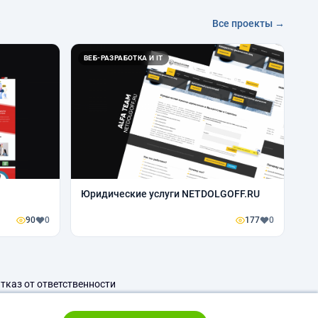
Все проекты →
ВЕБ-РАЗРАБОТКА И IT
Юридические услуги NETDOLGOFF.RU
90
0
177
0
тказ от ответственности