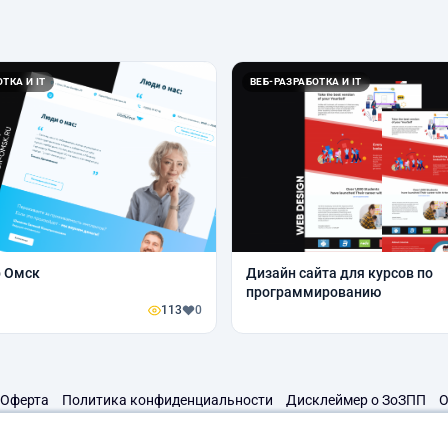
ТКА И IT
ВЕБ-РАЗРАБОТКА И IT
р Омск
Дизайн сайта для курсов по
программированию
113
0
Оферта
Политика конфиденциальности
Дисклеймер о ЗоЗПП
О