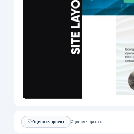
♡
Оценить проект
Оценили проект: