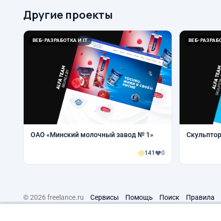
Другие проекты
ВЕБ-РАЗРАБОТКА И IT
ВЕБ-РАЗРАБО
ОАО «Минский молочный завод № 1»
Скульпто
141
0
© 2026 freelance.ru
Сервисы
Помощь
Поиск
Правила