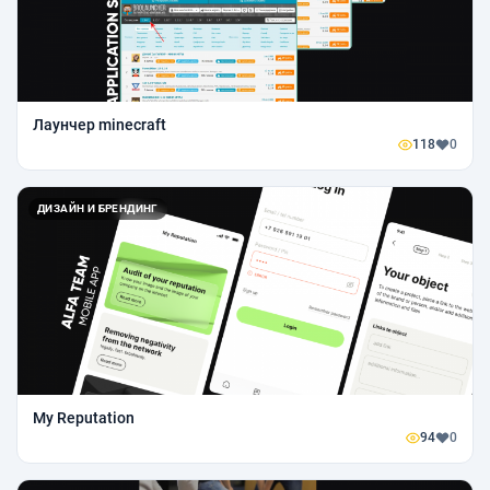
Лаунчер minecraft
118
0
ДИЗАЙН И БРЕНДИНГ
My Reputation
94
0