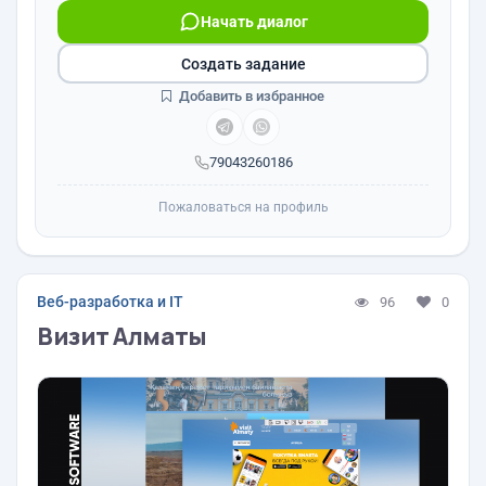
Начать диалог
Создать задание
Добавить в избранное
79043260186
Пожаловаться на профиль
Веб-разработка и IT
96
0
Визит Алматы