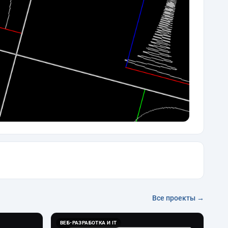
Все проекты →
ВЕБ-РАЗРАБОТКА И IT