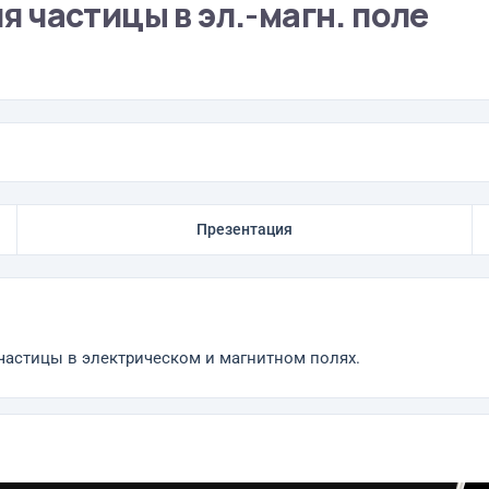
 частицы в эл.-магн. поле
Презентация
астицы в электрическом и магнитном полях.