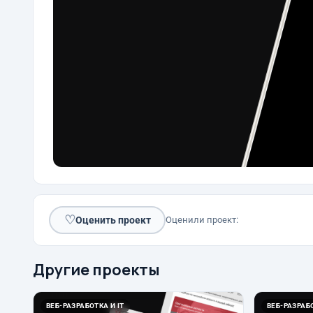
♡
Оценить проект
Оценили проект:
Другие проекты
ВЕБ-РАЗРАБОТКА И IT
ВЕБ-РАЗРАБО