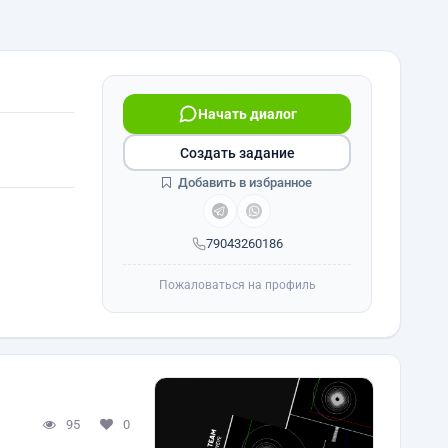
Начать диалог
Создать задание
Добавить в избранное
79043260186
Пожаловаться на профиль
95
0