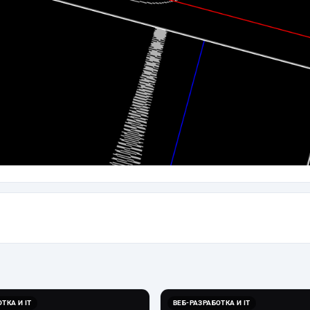
ТКА И IT
ВЕБ-РАЗРАБОТКА И IT