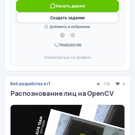
Начать диалог
Создать задание
Добавить в избранное
79043260186
Пожаловаться на профиль
Веб-разработка и IT
173
0
Распознование лиц на OpenCV