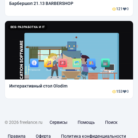
Барбершоп 21.13 BARBERSHOP
121
0
ВЕБ-РАЗРАБОТКА И IT
Интерактивный стол Olodim
153
0
© 2026 freelance.ru
Сервисы
Помощь
Поиск
Правила
Оферта
Политика конфиденциальности