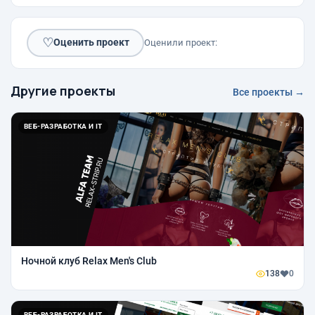
♡
Оценить проект
Оценили проект:
Другие проекты
Все проекты →
ВЕБ-РАЗРАБОТКА И IT
Ночной клуб Relax Men's Club
138
0
ВЕБ-РАЗРАБОТКА И IT