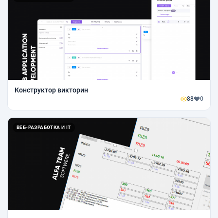
Конструктор викторин
88
0
ВЕБ-РАЗРАБОТКА И IT