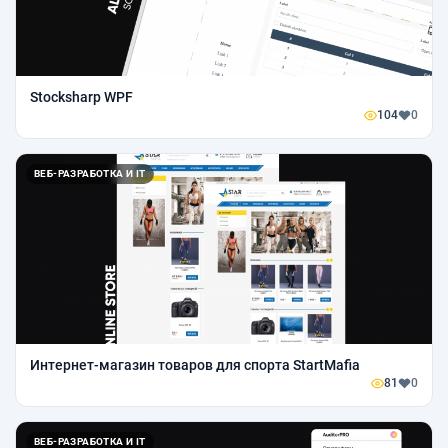
Stocksharp WPF
104
0
ВЕБ-РАЗРАБОТКА И IT
Интернет-магазин товаров для спорта StartMafia
81
0
ВЕБ-РАЗРАБОТКА И IT