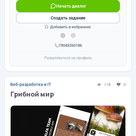
Начать диалог
Создать задание
Добавить в избранное
79043260186
Пожаловаться на профиль
Веб-разработка и IT
118
0
Грибной мир