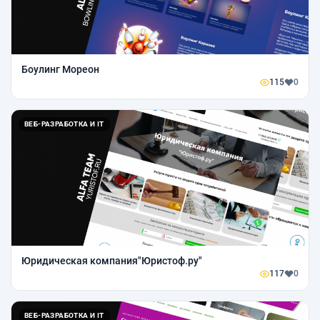
Боулинг Мореон
115
0
ВЕБ-РАЗРАБОТКА И IT
Юридическая компания"Юристоф.ру"
117
0
ВЕБ-РАЗРАБОТКА И IT