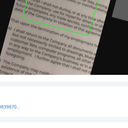
839870...