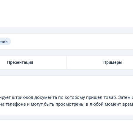
ений
Презентация
Примеры
ет штрих-код документа по которому пришел товар. Затем ск
я на телефоне и могут быть просмотрены в любой момент врем