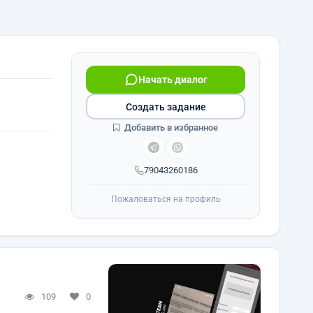
Начать диалог
Создать задание
Добавить в избранное
79043260186
Пожаловаться на профиль
109
0