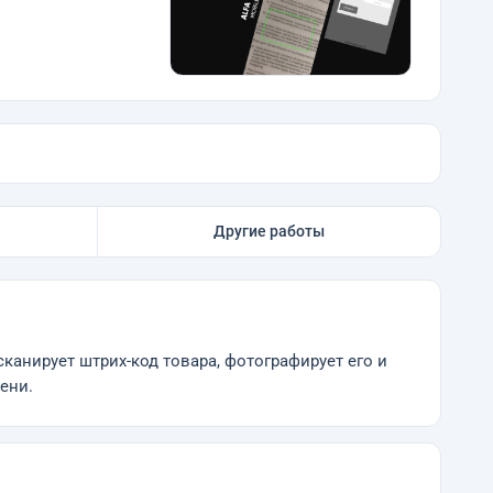
Другие работы
анирует штрих-код товара, фотографирует его и
ени.