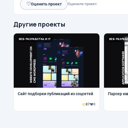
♡
Оценить проект
Оценили проект:
Другие проекты
ВЕБ-РАЗРАБОТКА И IT
ВЕБ-РАЗРАБО
Сайт подборки публикаций из соцсетей
Парсер ю
87
0