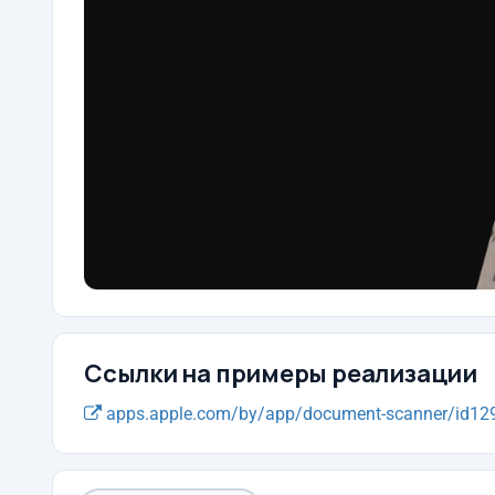
Ссылки на примеры реализации
apps.apple.com/by/app/document-scanner/id129