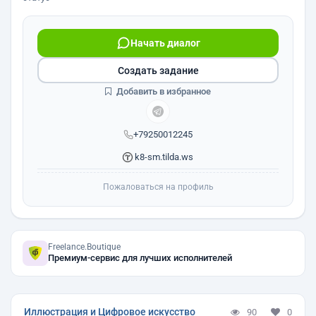
Начать диалог
Создать задание
Добавить в избранное
+79250012245
k8-sm.tilda.ws
Пожаловаться на профиль
Freelance.Boutique
Премиум-сервис для лучших исполнителей
Иллюстрация и Цифровое искусство
90
0