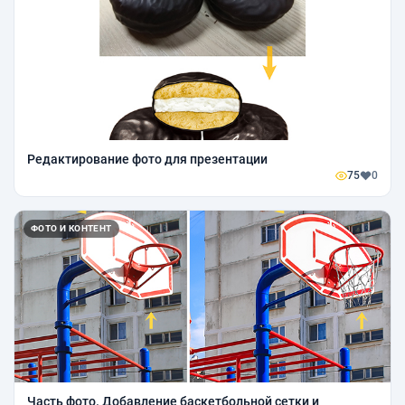
Редактирование фото для презентации
75
0
ФОТО И КОНТЕНТ
Часть фото. Добавление баскетбольной сетки и