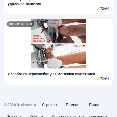
удаление засветов
72
0
ФОТО И КОНТЕНТ
Обработка нержавейки для магазина сантехники
73
0
© 2026 freelance.ru
Сервисы
Помощь
Поиск
Правила
Оферта
Политика конфиденциальности