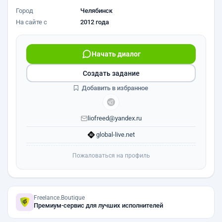
Город
Челябинск
На сайте с
2012 года
Начать диалог
Создать задание
Добавить в избранное
liofreed@yandex.ru
global-live.net
Пожаловаться на профиль
Freelance.Boutique
Премиум-сервис для лучших исполнителей