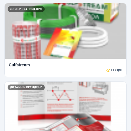
3D И ВИЗУАЛИЗАЦИЯ
Gulfstream
117
0
ДИЗАЙН И БРЕНДИНГ