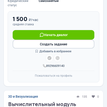
Юридический
Самозанятый
статус
1 500
₽/час
средняя ставка
Начать диалог
Создать задание
Добавить в избранное
89296609140
Пожаловаться на профиль
3D и Визуализация
135
0
Вычислительный модуль