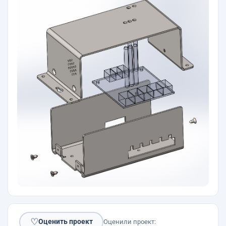
♡
Оценить проект
Оценили проект: