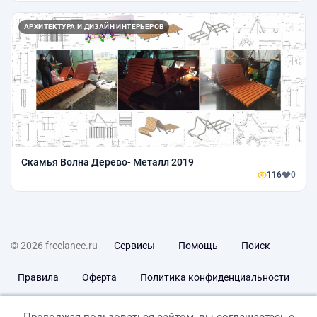
АРХИТЕКТУРА И ДИЗАЙН ИНТЕРЬЕРОВ
Скамья Волна Дерево- Металл 2019
116
0
© 2026 freelance.ru
Сервисы
Помощь
Поиск
Правила
Оферта
Политика конфиденциальности
Дисклеймер о ЗоЗПП
Отказ от ответственности