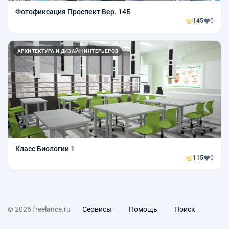
Фотофиксация Проспект Вер. 14Б
145
0
АРХИТЕКТУРА И ДИЗАЙН ИНТЕРЬЕРОВ
Класс Биологии 1
115
0
© 2026 freelance.ru
Сервисы
Помощь
Поиск