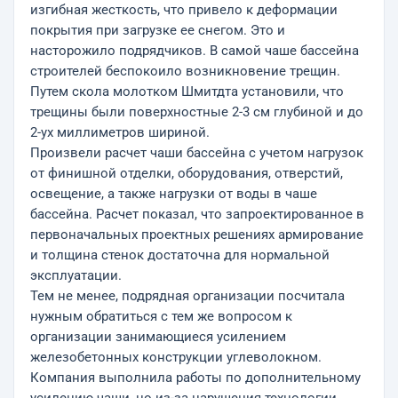
изгибная жесткость, что привело к деформации
покрытия при загрузке ее снегом. Это и
насторожило подрядчиков. В самой чаше бассейна
строителей беспокоило возникновение трещин.
Путем скола молотком Шмитдта установили, что
трещины были поверхностные 2-3 см глубиной и до
2-ух миллиметров шириной.
Произвели расчет чаши бассейна с учетом нагрузок
от финишной отделки, оборудования, отверстий,
освещение, а также нагрузки от воды в чаше
бассейна. Расчет показал, что запроектированное в
первоначальных проектных решениях армирование
и толщина стенок достаточна для нормальной
эксплуатации.
Тем не менее, подрядная организации посчитала
нужным обратиться с тем же вопросом к
организации занимающиеся усилением
железобетонных конструкции углеволокном.
Компания выполнила работы по дополнительному