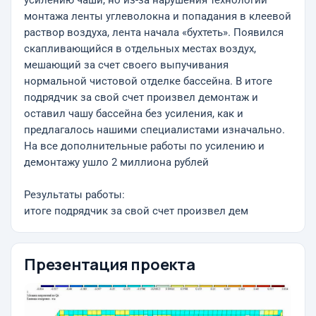
усилению чаши, но из-за нарушения технологии
монтажа ленты углеволокна и попадания в клеевой
раствор воздуха, лента начала «бухтеть». Появился
скапливающийся в отдельных местах воздух,
мешающий за счет своего выпучивания
нормальной чистовой отделке бассейна. В итоге
подрядчик за свой счет произвел демонтаж и
оставил чашу бассейна без усиления, как и
предлагалось нашими специалистами изначально.
На все дополнительные работы по усилению и
демонтажу ушло 2 миллиона рублей
Результаты работы:
итоге подрядчик за свой счет произвел дем
Презентация проекта