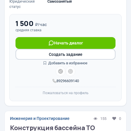
Юридический
Самозанятый
статус
1 500
₽/час
средняя ставка
Начать диалог
Создать задание
Добавить в избранное
89296609140
Пожаловаться на профиль
Инженерия и Проектирование
155
0
Конструкция бассейна ТО