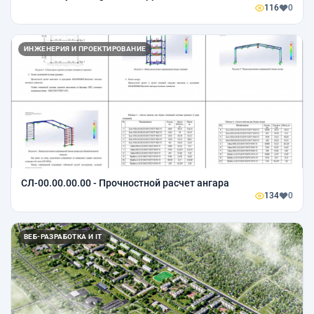
116
0
ИНЖЕНЕРИЯ И ПРОЕКТИРОВАНИЕ
СЛ-00.00.00.00 - Прочностной расчет ангара
134
0
ВЕБ-РАЗРАБОТКА И IT