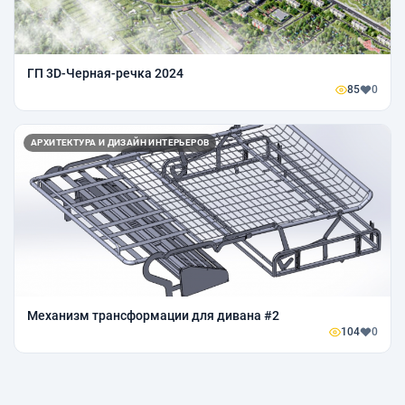
ГП 3D-Черная-речка 2024
85
0
АРХИТЕКТУРА И ДИЗАЙН ИНТЕРЬЕРОВ
Механизм трансформации для дивана #2
104
0