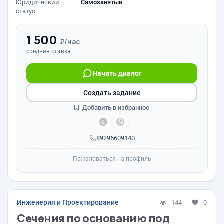
Юридический
Самозанятый
статус
1 500
₽/час
средняя ставка
Начать диалог
Создать задание
Добавить в избранное
89296609140
Пожаловаться на профиль
Инженерия и Проектирование
144
0
Сечения по основанию под