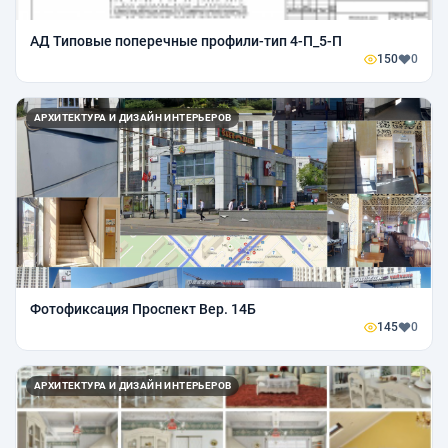
АД Типовые поперечные профили-тип 4-П_5-П
150
0
АРХИТЕКТУРА И ДИЗАЙН ИНТЕРЬЕРОВ
Фотофиксация Проспект Вер. 14Б
145
0
АРХИТЕКТУРА И ДИЗАЙН ИНТЕРЬЕРОВ