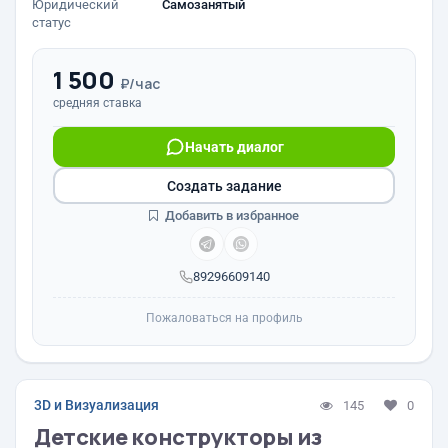
Юридический
Самозанятый
статус
1 500
₽/час
средняя ставка
Начать диалог
Создать задание
Добавить в избранное
89296609140
Пожаловаться на профиль
3D и Визуализация
145
0
Детские конструкторы из