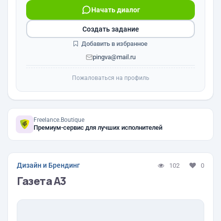
Начать диалог
Создать задание
Добавить в избранное
pingva@mail.ru
Пожаловаться на профиль
Freelance.Boutique
Премиум-сервис для лучших исполнителей
Дизайн и Брендинг
102
0
Газета А3