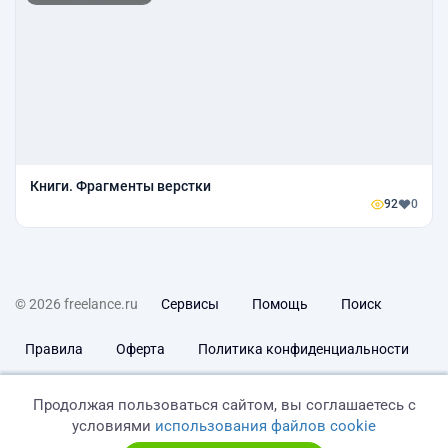
Книги. Фрагменты верстки
92
0
© 2026 freelance.ru
Сервисы
Помощь
Поиск
Правила
Оферта
Политика конфиденциальности
Дисклеймер о ЗоЗПП
Отказ от ответственности
Продолжая пользоваться сайтом, вы соглашаетесь с
условиями
использования файлов cookie