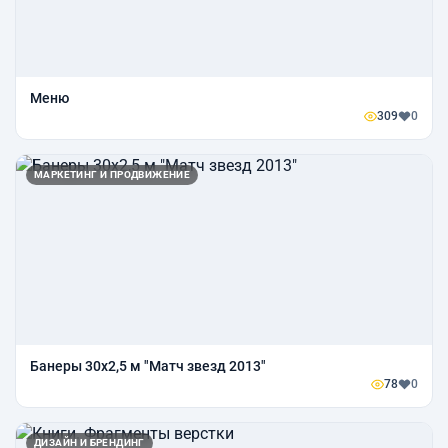
Меню
309
0
МАРКЕТИНГ И ПРОДВИЖЕНИЕ
Банеры 30х2,5 м "Матч звезд 2013"
78
0
ДИЗАЙН И БРЕНДИНГ