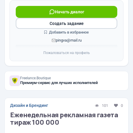
Начать диалог
Создать задание
Добавить в избранное
pingva@mail.ru
Пожаловаться на профиль
Freelance.Boutique
Премиум-сервис для лучших исполнителей
Дизайн и Брендинг
101
0
Еженедельная рекламная газета
тираж 100 000