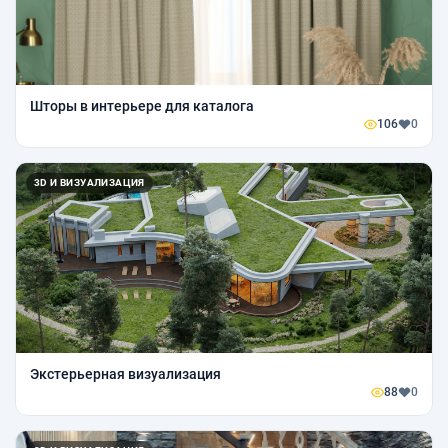
Шторы в интерьере для каталога
106
0
3D И ВИЗУАЛИЗАЦИЯ
Экстерьерная визуализация
88
0