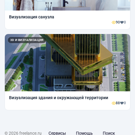
Визуализация санузла
90
0
3D И ВИЗУАЛИЗАЦИЯ
Визуализация здания и окружающей территории
88
0
© 2026 freelance.ru
Сервисы
Помощь
Поиск