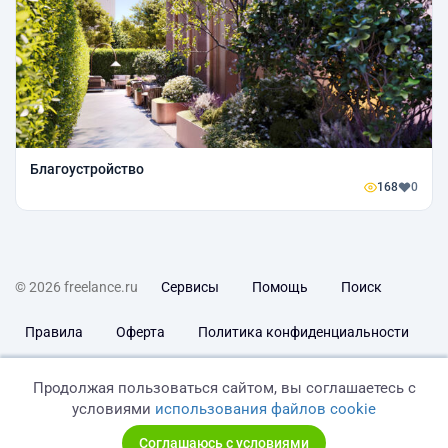
Благоустройство
168
0
© 2026 freelance.ru
Сервисы
Помощь
Поиск
Правила
Оферта
Политика конфиденциальности
Дисклеймер о ЗоЗПП
Отказ от ответственности
Продолжая пользоваться сайтом, вы соглашаетесь с
условиями
использования файлов cookie
Соглашаюсь с условиями