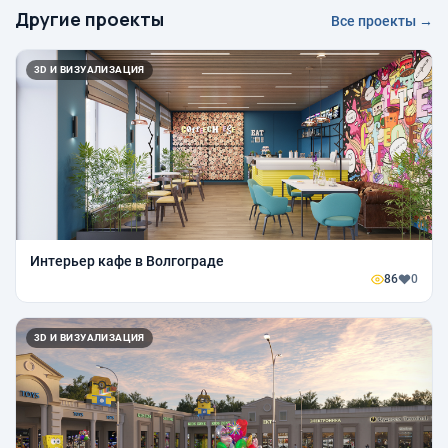
Другие проекты
Все проекты →
3D И ВИЗУАЛИЗАЦИЯ
Интерьер кафе в Волгограде
86
0
3D И ВИЗУАЛИЗАЦИЯ