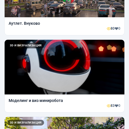
Аутлет. Внуково
80
0
3D И ВИЗУАЛИЗАЦИЯ
Моделинг и виз миниробота
83
0
3D И ВИЗУАЛИЗАЦИЯ