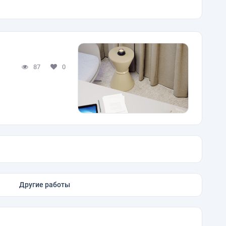
87
0
Другие работы