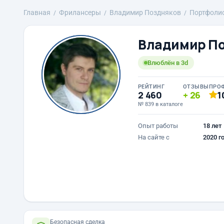
Главная
Фрилансеры
Владимир Поздняков
Портфоли
Владимир П
Влюблён в 3d
РЕЙТИНГ
ОТЗЫВЫ
ПРО
2 460
26
1
№ 839 в каталоге
Опыт работы
18 лет
На сайте с
2020 г
Безопасная сделка