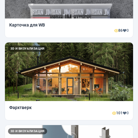
Карточка для WB
86
0
3D И ВИЗУАЛИЗАЦИЯ
Фархтверк
101
0
3D И ВИЗУАЛИЗАЦИЯ