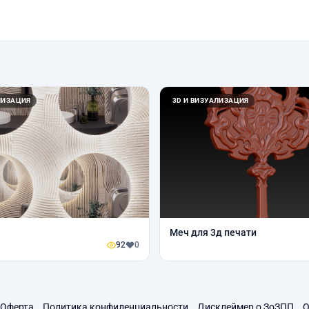
ЛИЗАЦИЯ
3D И ВИЗУАЛИЗАЦИЯ
Меч для 3д печати
92
0
Оферта
Политика конфиденциальности
Дисклеймер о ЗоЗПП
О