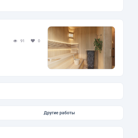
91
0
Другие работы