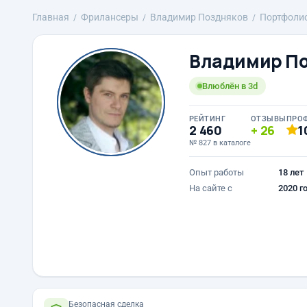
Главная
Фрилансеры
Владимир Поздняков
Портфоли
Владимир П
Влюблён в 3d
РЕЙТИНГ
ОТЗЫВЫ
ПРО
2 460
26
1
№ 827 в каталоге
Опыт работы
18 лет
На сайте с
2020 г
Безопасная сделка