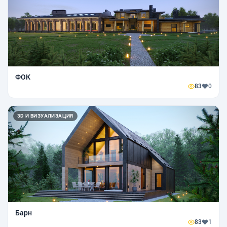
ФОК
83
0
3D И ВИЗУАЛИЗАЦИЯ
Барн
83
1