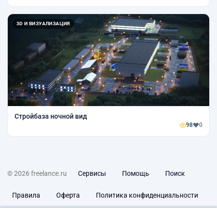
3D И ВИЗУАЛИЗАЦИЯ
Стройбаза ночной вид
98
0
© 2026 freelance.ru
Сервисы
Помощь
Поиск
Правила
Оферта
Политика конфиденциальности