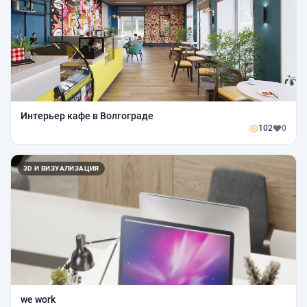
Интерьер кафе в Волгограде
102
0
3D И ВИЗУАЛИЗАЦИЯ
we work