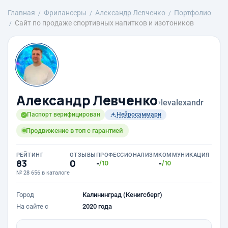
Главная
Фрилансеры
Александр Левченко
Портфолио
Сайт по продаже спортивных напитков и изотоников
Александр Левченко
›
levalexandr
Паспорт верифицирован
Нейросаммари
Продвижение в топ с гарантией
РЕЙТИНГ
ОТЗЫВЫ
ПРОФЕССИОНАЛИЗМ
КОММУНИКАЦИЯ
83
0
-
-
/10
/10
№ 28 656 в каталоге
Город
Калининград (Кенигсберг)
На сайте с
2020 года