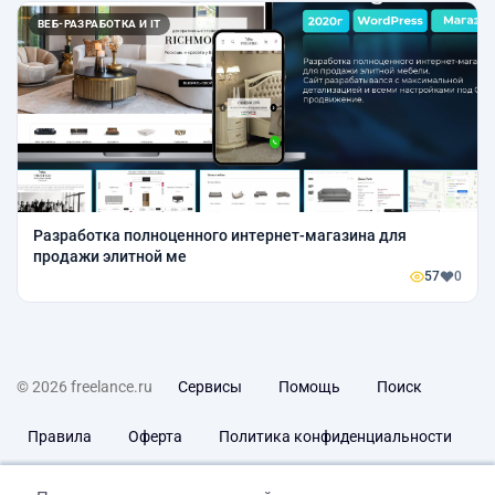
ВЕБ-РАЗРАБОТКА И IT
Разработка полноценного интернет-магазина для
продажи элитной ме
57
0
© 2026 freelance.ru
Сервисы
Помощь
Поиск
Правила
Оферта
Политика конфиденциальности
Дисклеймер о ЗоЗПП
Отказ от ответственности