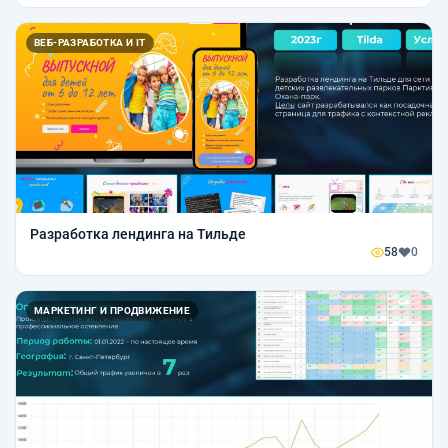
ВЕБ-РАЗРАБОТКА И IT
Разработка лендинга на Тильде
58
0
МАРКЕТИНГ И ПРОДВИЖЕНИЕ