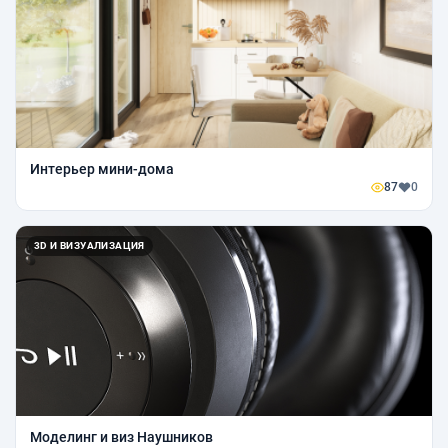
Интерьер мини-дома
87
0
3D И ВИЗУАЛИЗАЦИЯ
Моделинг и виз Наушников