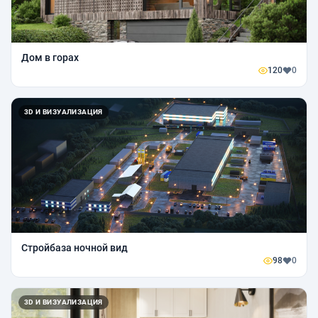
Дом в горах
120
0
3D И ВИЗУАЛИЗАЦИЯ
Стройбаза ночной вид
98
0
3D И ВИЗУАЛИЗАЦИЯ