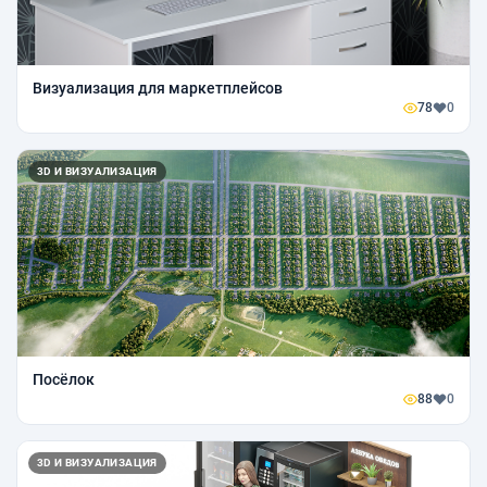
Визуализация для маркетплейсов
78
0
3D И ВИЗУАЛИЗАЦИЯ
Посёлок
88
0
3D И ВИЗУАЛИЗАЦИЯ