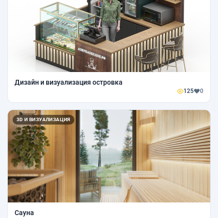
Дизайн и визуализация островка
125
0
3D И ВИЗУАЛИЗАЦИЯ
Сауна