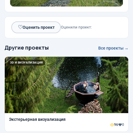
♡
Оценить проект
Оценили проект:
Другие проекты
Все проекты →
3D И ВИЗУАЛИЗАЦИЯ
Экстерьерная визуализация
96
0