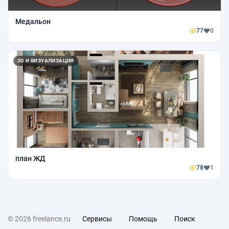
Медальон
77
0
3D И ВИЗУАЛИЗАЦИЯ
план ЖД
78
1
© 2026 freelance.ru
Сервисы
Помощь
Поиск