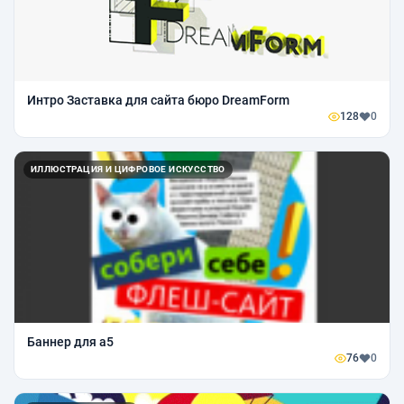
Интро Заставка для сайта бюро DreamForm
128
0
ИЛЛЮСТРАЦИЯ И ЦИФРОВОЕ ИСКУССТВО
Баннер для а5
76
0