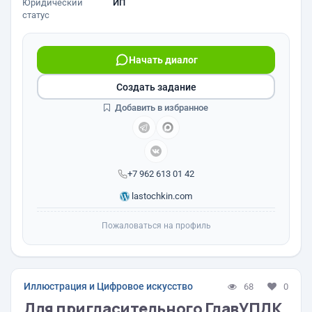
Юридический
ИП
статус
Начать диалог
Создать задание
Добавить в избранное
+7 962 613 01 42
lastochkin.com
Пожаловаться на профиль
Иллюстрация и Цифровое искусство
68
0
Для пригласительного ГлавУПДК