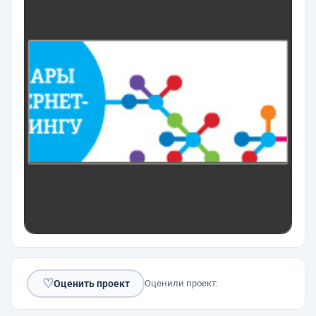
♡
Оценить проект
Оценили проект: