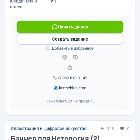
Юридический
ИП
статус
Начать диалог
Создать задание
Добавить в избранное
+7 962 613 01 42
lastochkin.com
Пожаловаться на профиль
Иллюстрация и Цифровое искусство
143
0
Баннер для Нетология (2)