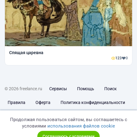
Спящая царевна
123
0
© 2026 freelance.ru
Сервисы
Помощь
Поиск
Правила
Оферта
Политика конфиденциальности
Дисклеймер о ЗоЗПП
Отказ от ответственности
Продолжая пользоваться сайтом, вы соглашаетесь с
условиями
использования файлов cookie
Соглашаюсь с условиями