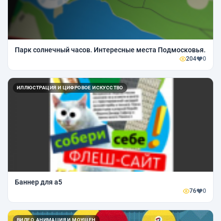
Парк солнечный часов. Интересные места Подмосковья.
204
0
ИЛЛЮСТРАЦИЯ И ЦИФРОВОЕ ИСКУССТВО
Баннер для а5
76
0
ВИДЕО, АНИМАЦИЯ И МОУШЕН