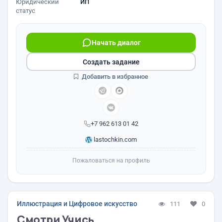
Юридический
ИП
статус
Начать диалог
Создать задание
Добавить в избранное
+7 962 613 01 42
lastochkin.com
Пожаловаться на профиль
Иллюстрация и Цифровое искусство
111
0
Смотри Учись