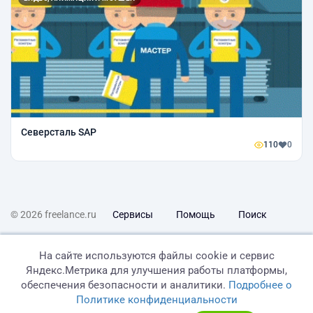
Северсталь SAP
110
0
© 2026 freelance.ru
Сервисы
Помощь
Поиск
Правила
Оферта
Политика конфиденциальности
На сайте используются файлы cookie и сервис
Яндекс.Метрика для улучшения работы платформы,
Дисклеймер о ЗоЗПП
Отказ от ответственности
обеспечения безопасности и аналитики.
Подробнее о
Политике конфиденциальности