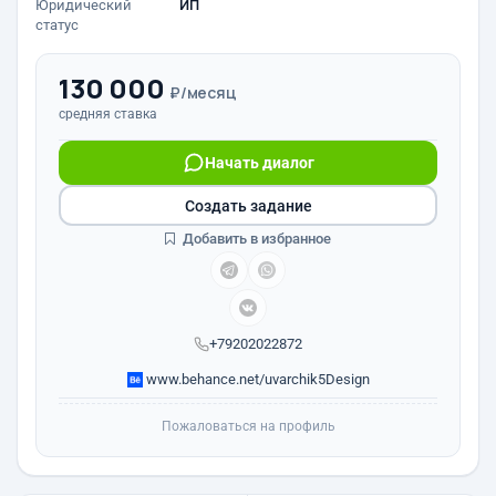
Юридический
ИП
статус
130 000
₽/месяц
средняя ставка
Начать диалог
Создать задание
Добавить в избранное
+79202022872
www.behance.net/uvarchik5Design
Пожаловаться на профиль