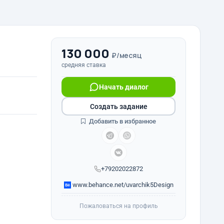
130 000
₽/месяц
средняя ставка
Начать диалог
Создать задание
Добавить в избранное
+79202022872
www.behance.net/uvarchik5Design
Пожаловаться на профиль