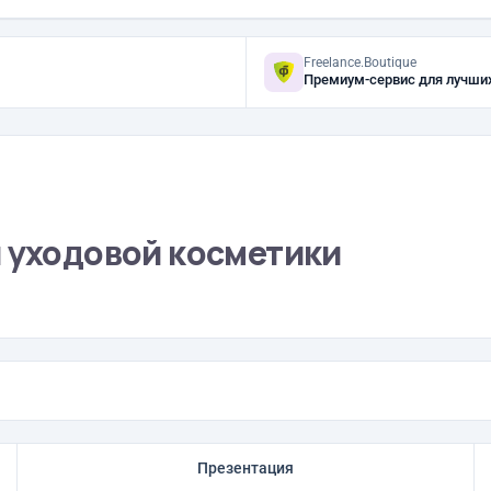
Freelance.Boutique
Премиум-сервис для лучши
я уходовой косметики
Презентация