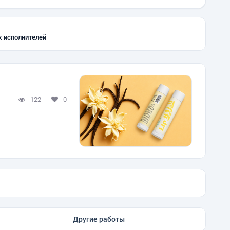
х исполнителей
122
0
Другие работы