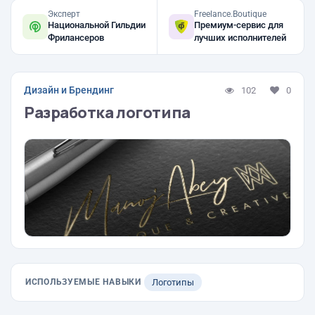
Эксперт
Freelance.Boutique
Национальной Гильдии
Премиум-сервис для
Фрилансеров
лучших исполнителей
Дизайн и Брендинг
102
0
Разработка логотипа
ИСПОЛЬЗУЕМЫЕ НАВЫКИ
Логотипы