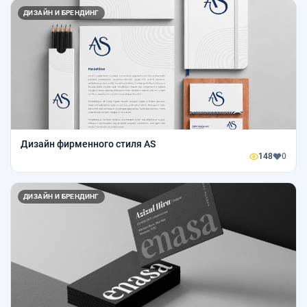
ДИЗАЙН И БРЕНДИНГ
Дизайн фирменного стиля AS
148
0
ДИЗАЙН И БРЕНДИНГ