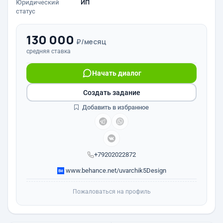
Юридический
ИП
статус
130 000
₽/месяц
средняя ставка
Начать диалог
Создать задание
Добавить в избранное
+79202022872
www.behance.net/uvarchik5Design
Пожаловаться на профиль