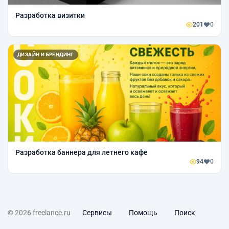
Разработка визитки
201
0
ДИЗАЙН И БРЕНДИНГ
Разработка баннера для летнего кафе
94
0
© 2026 freelance.ru
Сервисы
Помощь
Поиск