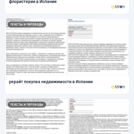
флористерии в Испании
55
0
ТЕКСТЫ И ПЕРЕВОДЫ
рерайт покупка недвижимости в Испании
55
0
ТЕКСТЫ И ПЕРЕВОДЫ