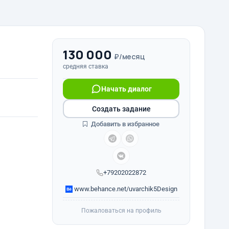
130 000
₽/месяц
средняя ставка
Начать диалог
Создать задание
Добавить в избранное
+79202022872
www.behance.net/uvarchik5Design
Пожаловаться на профиль