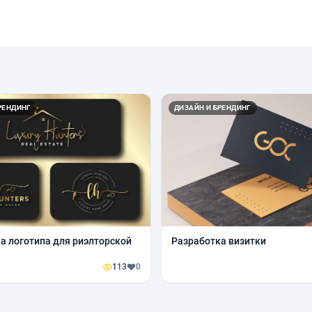
РЕНДИНГ
ДИЗАЙН И БРЕНДИНГ
а логотипа для риэлторской
Разработка визитки
113
0