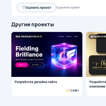
♡
Оценить проект
Оценили проект:
Другие проекты
ВЕБ-РАЗРАБОТКА И IT
ДИЗАЙН И Б
Разработка дизайна сайта
Разработк
компании
124
0