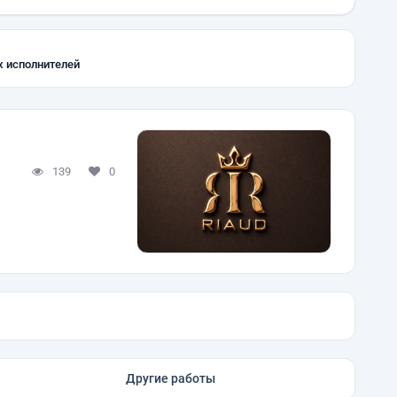
х исполнителей
139
0
Другие работы