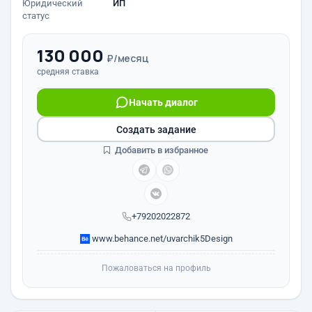
Юридический
ИП
статус
130 000
₽/месяц
средняя ставка
Начать диалог
Создать задание
Добавить в избранное
+79202022872
www.behance.net/uvarchik5Design
Пожаловаться на профиль