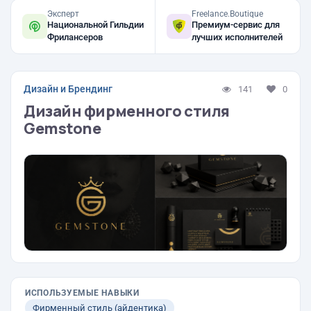
Эксперт
Freelance.Boutique
Национальной Гильдии
Премиум-сервис для
Фрилансеров
лучших исполнителей
Дизайн и Брендинг
141
0
Дизайн фирменного стиля
Gemstone
ИСПОЛЬЗУЕМЫЕ НАВЫКИ
Фирменный стиль (айдентика)