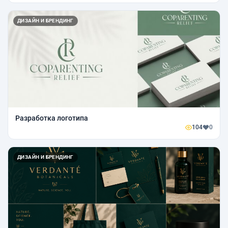
ДИЗАЙН И БРЕНДИНГ
Разработка логотипа
104
0
ДИЗАЙН И БРЕНДИНГ